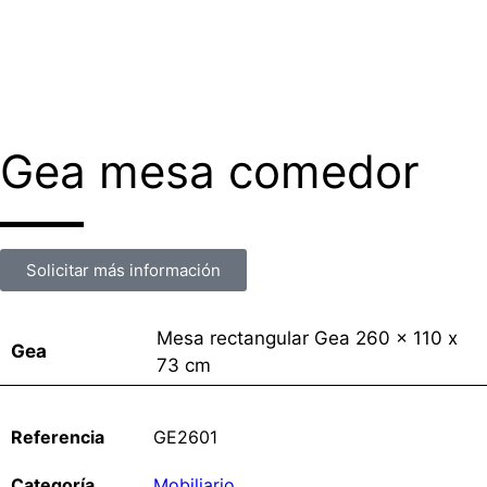
Gea mesa comedor
Solicitar más información
Mesa rectangular Gea 260 x 110 x
Gea
73 cm
GE2601
Categoría
Mobiliario