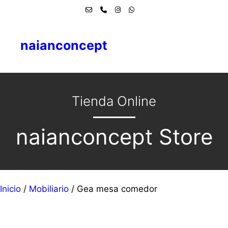
naianconcept
Tienda Online
naianconcept Store
Inicio
/
Mobiliario
/ Gea mesa comedor