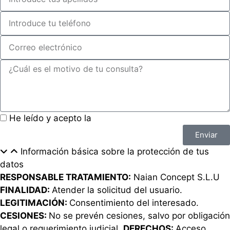
He leído y acepto la
política de privacidad
Enviar
Información básica sobre la protección de tus
datos
RESPONSABLE TRATAMIENTO:
Naian Concept S.L.U
FINALIDAD:
Atender la solicitud del usuario.
LEGITIMACIÓN:
Consentimiento del interesado.
CESIONES:
No se prevén cesiones, salvo por obligación
legal o requerimiento judicial.
DERECHOS:
Acceso,