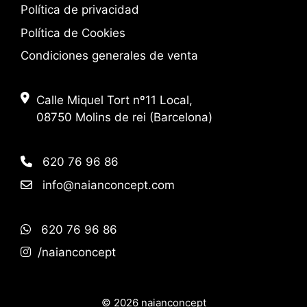
Política de privacidad
Política de Cookies
Condiciones generales de venta
Calle Miquel Tort nº11 Local,
08750 Molins de rei (Barcelona)
620 76 96 86
info@naianconcept.com
620 76 96 86
/naianconcept
© 2026 naianconcept