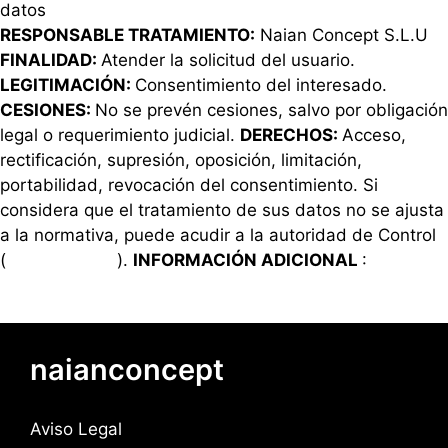
datos
RESPONSABLE TRATAMIENTO:
Naian Concept S.L.U
FINALIDAD:
Atender la solicitud del usuario.
LEGITIMACIÓN:
Consentimiento del interesado.
CESIONES:
No se prevén cesiones, salvo por obligación
legal o requerimiento judicial.
DERECHOS:
Acceso,
rectificación, supresión, oposición, limitación,
portabilidad, revocación del consentimiento. Si
considera que el tratamiento de sus datos no se ajusta
a la normativa, puede acudir a la autoridad de Control
(
www.aepd.es
).
INFORMACIÓN ADICIONAL
:
Política
de privacidad
naianconcept
Aviso Legal