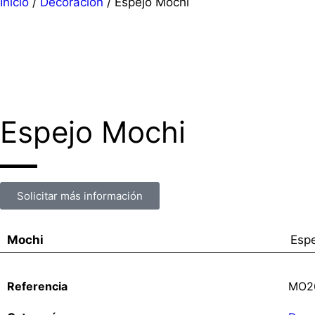
Inicio
/
Decoración
/ Espejo Mochi
Espejo Mochi
Solicitar más información
Mochi
Esp
MO2