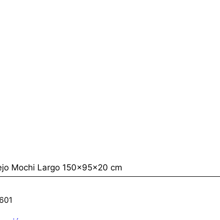
ejo Mochi Largo 150x95x20 cm
601