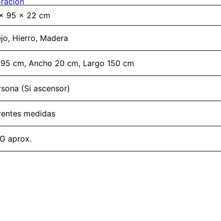
ración
× 95 × 22 cm
jo, Hierro, Madera
 95 cm, Ancho 20 cm, Largo 150 cm
rsona (Si ascensor)
rentes medidas
G aprox.