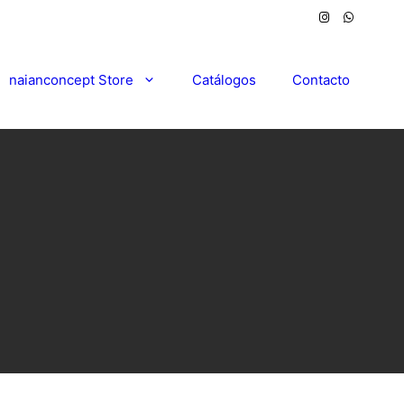
naianconcept Store
Catálogos
Contacto