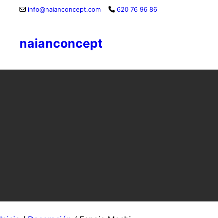
info@naianconcept.com
620 76 96 86
naianconcept