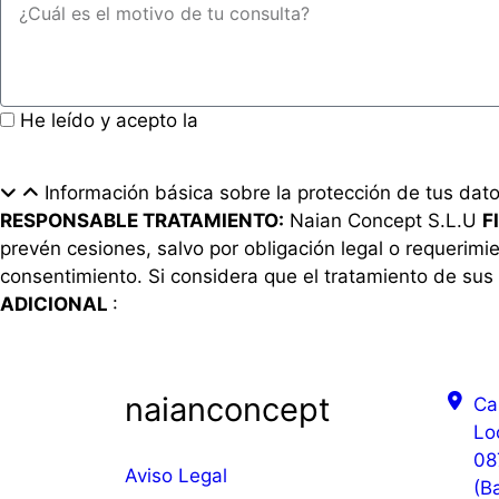
He leído y acepto la
política de privacidad
Información básica sobre la protección de tus dat
RESPONSABLE TRATAMIENTO:
Naian Concept S.L.U
F
prevén cesiones, salvo por obligación legal o requerimie
consentimiento. Si considera que el tratamiento de sus 
ADICIONAL
:
Política de privacidad
naianconcept
Ca
Lo
08
Aviso Legal
(B