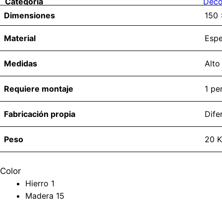
Categoría
Deco
Dimensiones
150 
Material
Espe
Medidas
Alto
Requiere montaje
1 pe
Fabricación propia
Dife
Peso
20 K
Color
Hierro 1
Madera 15