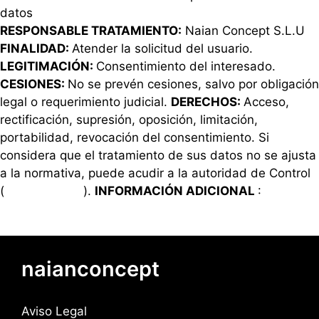
datos
RESPONSABLE TRATAMIENTO:
Naian Concept S.L.U
FINALIDAD:
Atender la solicitud del usuario.
LEGITIMACIÓN:
Consentimiento del interesado.
CESIONES:
No se prevén cesiones, salvo por obligación
legal o requerimiento judicial.
DERECHOS:
Acceso,
rectificación, supresión, oposición, limitación,
portabilidad, revocación del consentimiento. Si
considera que el tratamiento de sus datos no se ajusta
a la normativa, puede acudir a la autoridad de Control
(
www.aepd.es
).
INFORMACIÓN ADICIONAL
:
Política
de privacidad
naianconcept
Aviso Legal