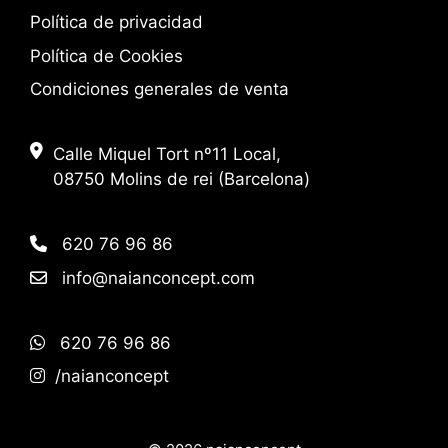
Política de privacidad
Política de Cookies
Condiciones generales de venta
Calle Miquel Tort nº11 Local,
08750 Molins de rei (Barcelona)
620 76 96 86
info@naianconcept.com
620 76 96 86
/naianconcept