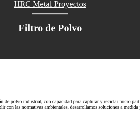
HRC Metal Proyectos
Filtro de Polvo
n de polvo industrial, con capacidad para capturar y reciclar micro part
plir con las normativas ambientales, desarrollamos soluciones a medida p