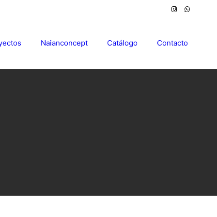
yectos
Naianconcept
Catálogo
Contacto